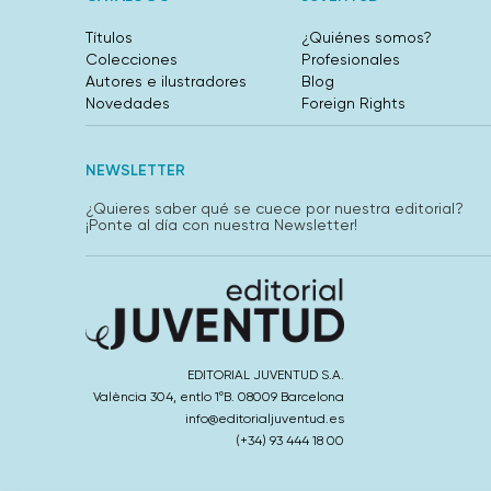
Títulos
¿Quiénes somos?
Colecciones
Profesionales
Autores e ilustradores
Blog
Novedades
Foreign Rights
NEWSLETTER
¿Quieres saber qué se cuece por nuestra editorial?
¡Ponte al día con nuestra Newsletter!
EDITORIAL JUVENTUD S.A.
València 304, entlo 1ºB. 08009 Barcelona
info@editorialjuventud.es
(+34) 93 444 18 00