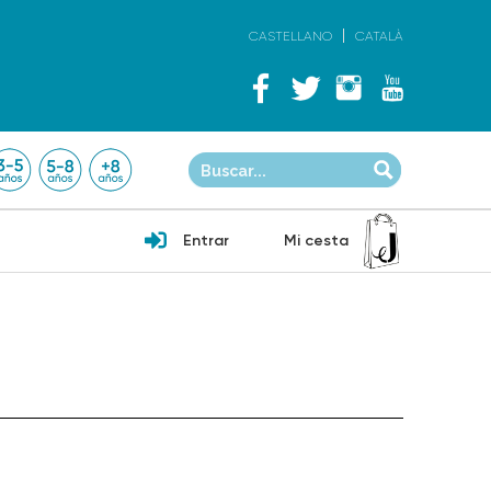
CASTELLANO
CATALÀ
Entrar
Mi cesta