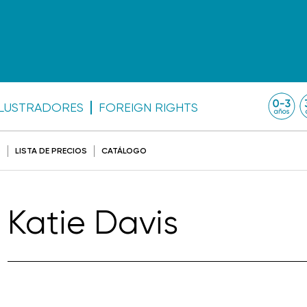
ILUSTRADORES
FOREIGN RIGHTS
O
LISTA DE PRECIOS
CATÁLOGO
Katie Davis