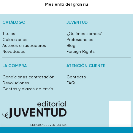
Més enllà del gran riu
CATÁLOGO
JUVENTUD
Títulos
¿Quiénes somos?
Colecciones
Profesionales
Autores e ilustradores
Blog
Novedades
Foreign Rights
LA COMPRA
ATENCIÓN CLIENTE
Condiciones contratación
Contacto
Devoluciones
FAQ
Gastos y plazos de envío
EDITORIAL JUVENTUD S.A.
València 304, entlo 1ºB. 08009 Barcelona