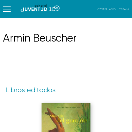
CASTELLANO
CATALÀ
Armin Beuscher
Libros editados