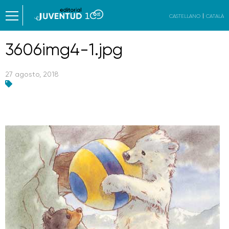
CASTELLANO
CATALÀ
3606img4-1.jpg
27 agosto, 2018