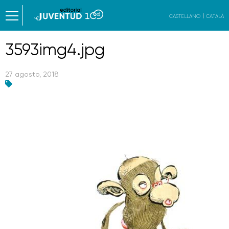
CASTELLANO
CATALÀ
3593img4.jpg
27 agosto, 2018