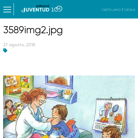
CASTELLANO
CATALÀ
3589img2.jpg
27 agosto, 2018