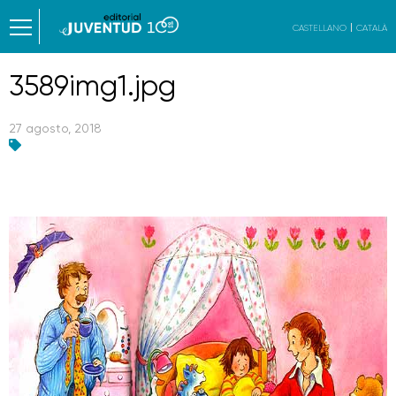
CASTELLANO
CATALÀ
3589img1.jpg
27 agosto, 2018