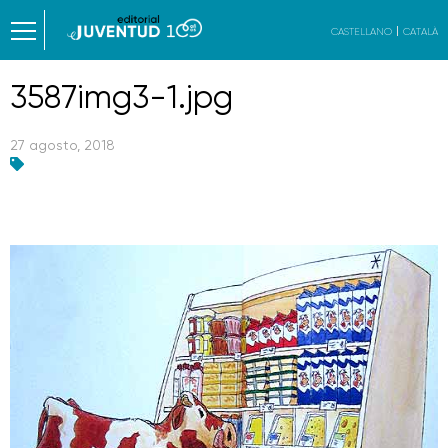
CASTELLANO
CATALÀ
3587img3-1.jpg
27 agosto, 2018