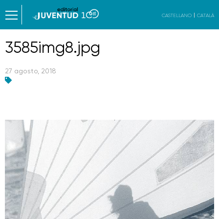
CASTELLANO
CATALÀ
3585img8.jpg
27 agosto, 2018