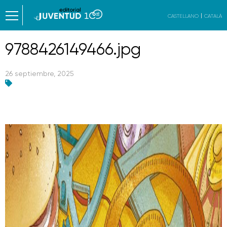
CASTELLANO
CATALÀ
9788426149466.jpg
26 septiembre, 2025