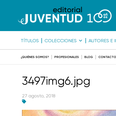
TÍTULOS
COLECCIONES
AUTORES E 
¿QUIÉNES SOMOS?
PROFESIONALES
BLOG
CONTACT
3497img6.jpg
27 agosto, 2018