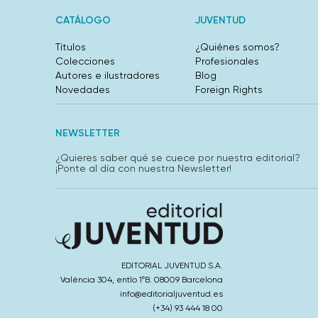
CATÁLOGO
JUVENTUD
Títulos
¿Quiénes somos?
Colecciones
Profesionales
Autores e ilustradores
Blog
Novedades
Foreign Rights
NEWSLETTER
¿Quieres saber qué se cuece por nuestra editorial?
¡Ponte al día con nuestra Newsletter!
EDITORIAL JUVENTUD S.A.
València 304, entlo 1ºB. 08009 Barcelona
info@editorialjuventud.es
(+34) 93 444 18 00