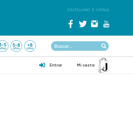
CASTELLANO
CATALÀ
Entrar
Mi cesta