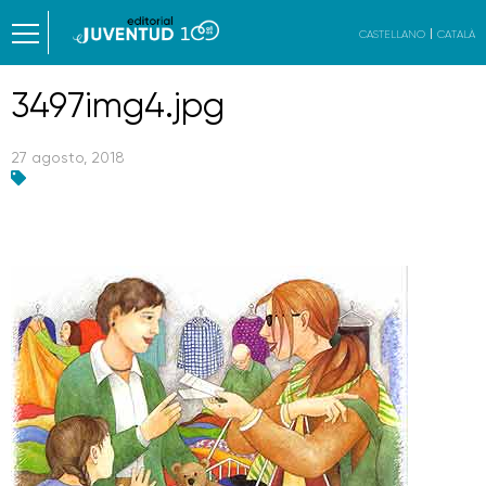
CASTELLANO
CATALÀ
3497img4.jpg
27 agosto, 2018