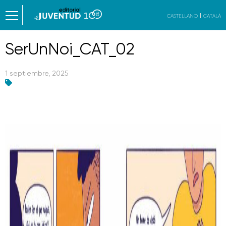
CASTELLANO
CATALÀ
SerUnNoi_CAT_02
1 septiembre, 2025