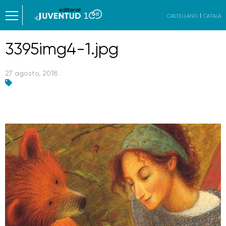
CASTELLANO
CATALÀ
3395img4-1.jpg
27 agosto, 2018