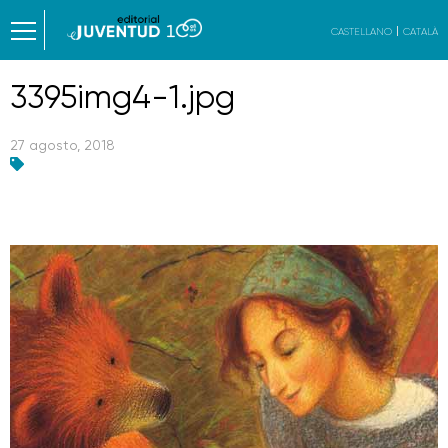
CASTELLANO
CATALÀ
3395img4-1.jpg
27 agosto, 2018