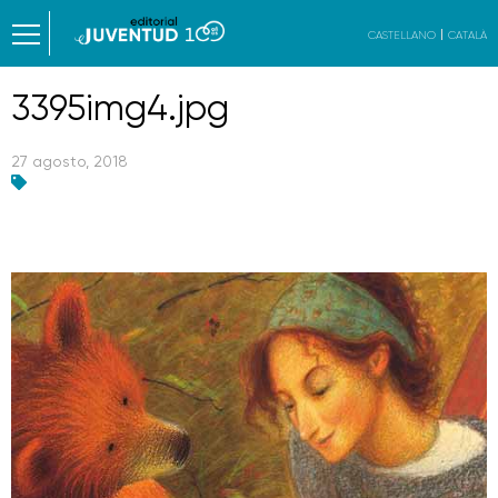
CASTELLANO
CATALÀ
3395img4.jpg
27 agosto, 2018