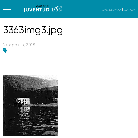
CASTELLANO
CATALÀ
3363img3.jpg
27 agosto, 2018