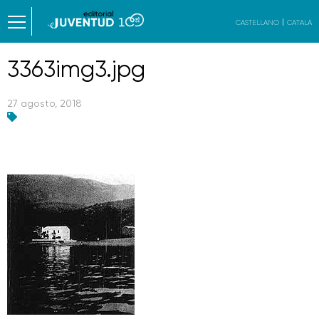
CASTELLANO
CATALÀ
3363img3.jpg
27 agosto, 2018