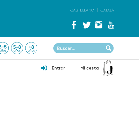
CASTELLANO
CATALÀ
Entrar
Mi cesta