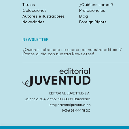
Títulos
¿Quiénes somos?
Colecciones
Profesionales
Autores e ilustradores
Blog
Novedades
Foreign Rights
NEWSLETTER
¿Quieres saber qué se cuece por nuestra editorial?
¡Ponte al día con nuestra Newsletter!
EDITORIAL JUVENTUD S.A.
València 304, entlo 1ºB. 08009 Barcelona
info@editorialjuventud.es
(+34) 93 444 18 00