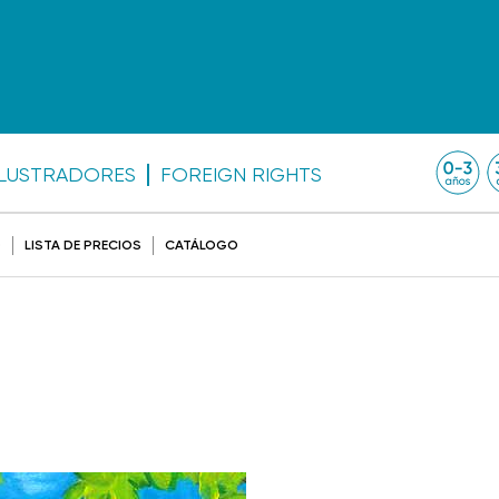
ILUSTRADORES
FOREIGN RIGHTS
O
LISTA DE PRECIOS
CATÁLOGO