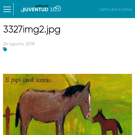
CASTELLANO
CATALÀ
3327img2.jpg
24 agosto, 2018