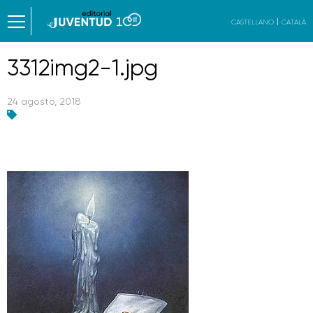
CASTELLANO
CATALÀ
3312img2-1.jpg
24 agosto, 2018