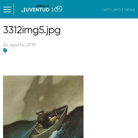
CASTELLANO
CATALÀ
3312img5.jpg
24 agosto, 2018