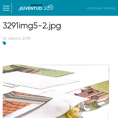
CASTELLANO
CATALÀ
3291img5-2.jpg
24 agosto, 2018