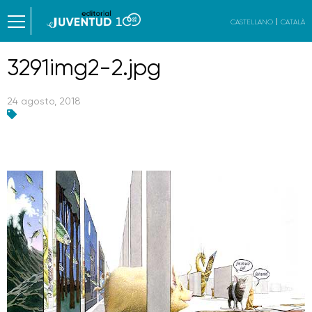
CASTELLANO
CATALÀ
3291img2-2.jpg
24 agosto, 2018