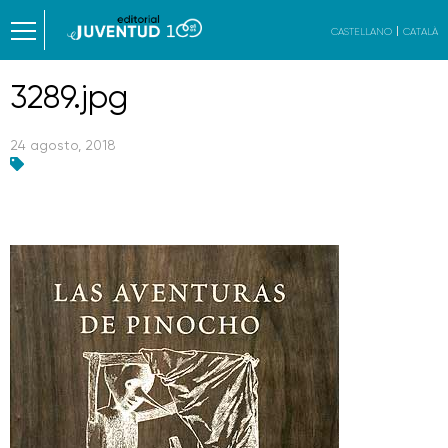
CASTELLANO
CATALÀ
3289.jpg
24 agosto, 2018