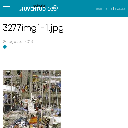
CASTELLANO
CATALÀ
3277img1-1.jpg
24 agosto, 2018