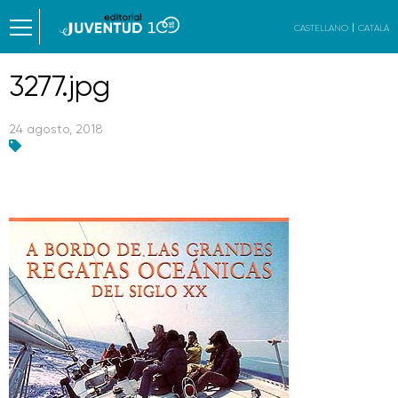
CASTELLANO
CATALÀ
3277.jpg
24 agosto, 2018