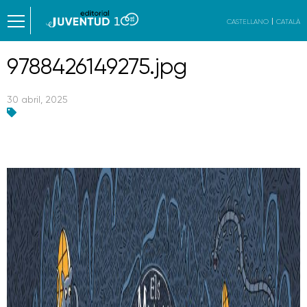
CASTELLANO
CATALÀ
9788426149275.jpg
30 abril, 2025