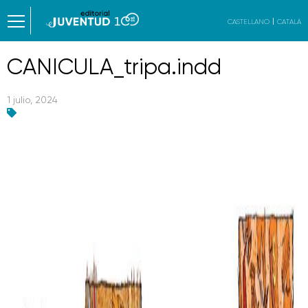
CASTELLANO
CATALÀ
CANICULA_tripa.indd
1 julio, 2024