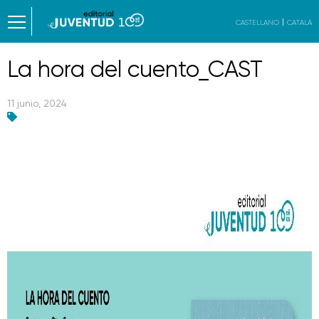
CASTELLANO
CATALÀ
La hora del cuento_CAST
11 junio, 2024