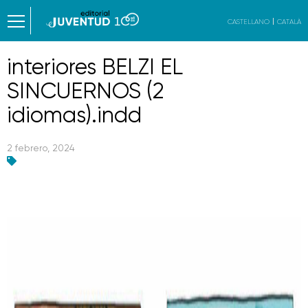
CASTELLANO
CATALÀ
interiores BELZI EL
SINCUERNOS (2
idiomas).indd
2 febrero, 2024