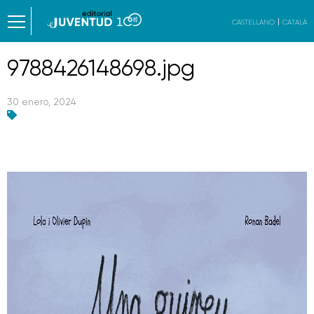
CASTELLANO
CATALÀ
9788426148698.jpg
30 enero, 2024