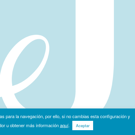
as para la navegación, por ello, si no cambias esta configuración y
dor u obtener más información
aquí
.
Aceptar