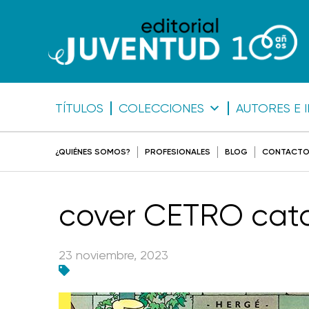
TÍTULOS
COLECCIONES
AUTORES E 
¿QUIÉNES SOMOS?
PROFESIONALES
BLOG
CONTACT
cover CETRO cata
23 noviembre, 2023