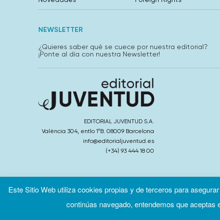
NEWSLETTER
¿Quieres saber qué se cuece por nuestra editorial?
¡Ponte al día con nuestra Newsletter!
EDITORIAL JUVENTUD S.A.
València 304, entlo 1ºB. 08009 Barcelona
info@editorialjuventud.es
(+34) 93 444 18 00
Este Sitio Web utiliza cookies propias y de terceros para asegurar
continúas navegado, entendemos que aceptas el
Condiciones de uso
Políti