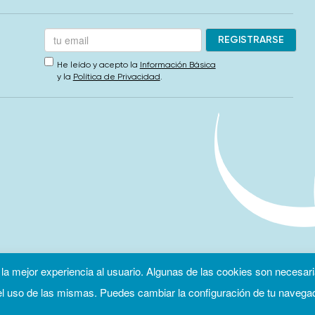
He leído y acepto la
Información Básica
y la
Política de Privacidad
.
 la mejor experiencia al usuario. Algunas de las cookies son necesari
 uso de las mismas. Puedes cambiar la configuración de tu navega
ca de privacidad
Política de cookies