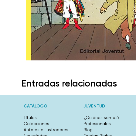
Entradas relacionadas
CATÁLOGO
JUVENTUD
Títulos
¿Quiénes somos?
Colecciones
Profesionales
Autores e ilustradores
Blog
Novedades
Foreign Rights