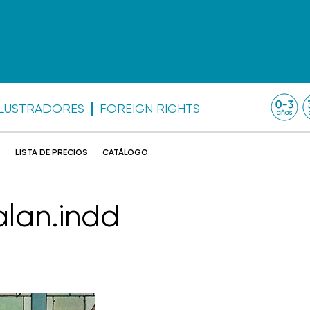
ILUSTRADORES
FOREIGN RIGHTS
O
LISTA DE PRECIOS
CATÁLOGO
lan.indd