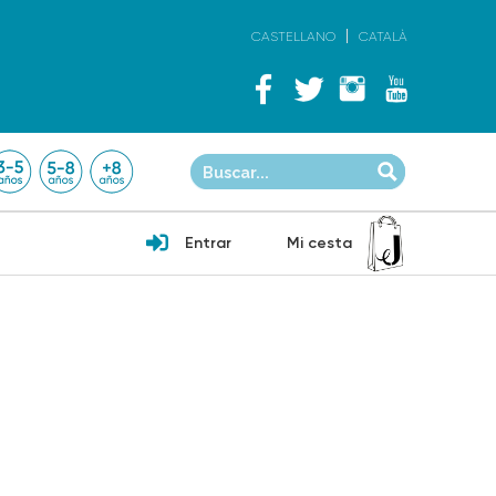
CASTELLANO
CATALÀ
Entrar
Mi cesta