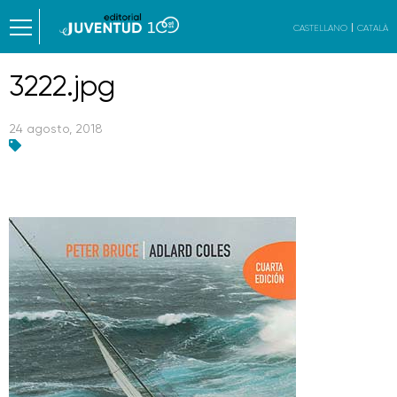
CASTELLANO
CATALÀ
3222.jpg
24 agosto, 2018