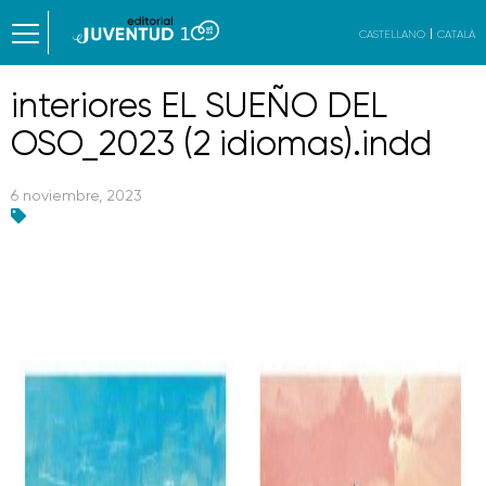
CASTELLANO
CATALÀ
interiores EL SUEÑO DEL
OSO_2023 (2 idiomas).indd
6 noviembre, 2023