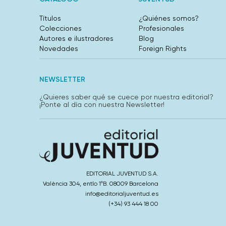
Títulos
¿Quiénes somos?
Colecciones
Profesionales
Autores e ilustradores
Blog
Novedades
Foreign Rights
NEWSLETTER
¿Quieres saber qué se cuece por nuestra editorial?
¡Ponte al día con nuestra Newsletter!
EDITORIAL JUVENTUD S.A.
València 304, entlo 1ºB. 08009 Barcelona
info@editorialjuventud.es
(+34) 93 444 18 00