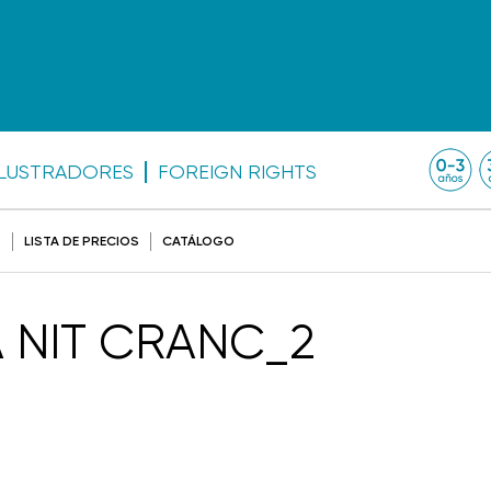
ILUSTRADORES
FOREIGN RIGHTS
O
LISTA DE PRECIOS
CATÁLOGO
 NIT CRANC_2