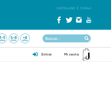
CASTELLANO
CATALÀ
Entrar
Mi cesta