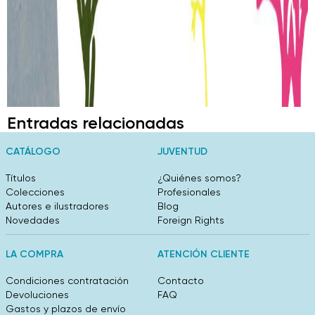
Entradas relacionadas
CATÁLOGO
JUVENTUD
Títulos
¿Quiénes somos?
Colecciones
Profesionales
Autores e ilustradores
Blog
Novedades
Foreign Rights
LA COMPRA
ATENCIÓN CLIENTE
Condiciones contratación
Contacto
Devoluciones
FAQ
Gastos y plazos de envío