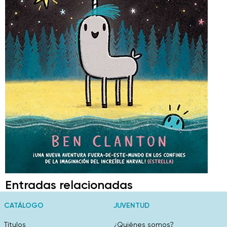
Entradas relacionadas
CATÁLOGO
JUVENTUD
Títulos
¿Quiénes somos?