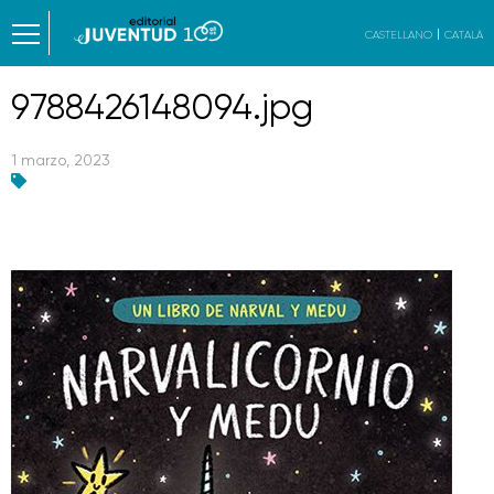
CASTELLANO
CATALÀ
9788426148094.jpg
1 marzo, 2023