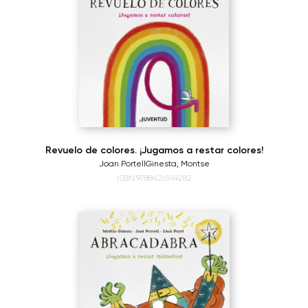
Revuelo de colores. ¡Jugamos a restar colores!
Joan Portell
Ginesta, Montse
ISBN:9788426149282