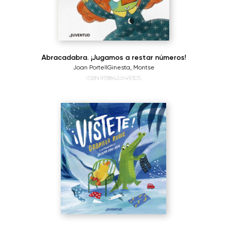
Abracadabra. ¡Jugamos a restar números!
Joan Portell
Ginesta, Montse
ISBN:9788426149305