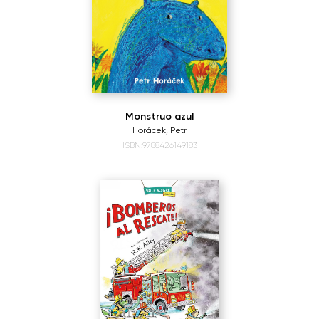
Monstruo azul
Horácek, Petr
ISBN:9788426149183