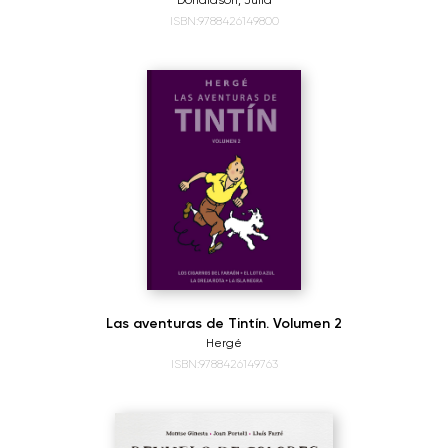
Donaldson, Julia
ISBN:9788426149800
Las aventuras de Tintín. Volumen 2
Hergé
ISBN:9788426149763