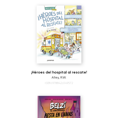
¡Héroes del hospital al rescate!
Alley, R.W.
ISBN:9788426149572