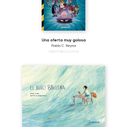
Una oferta muy golosa
Pablo C. Reyna
ISBN:9788426149749