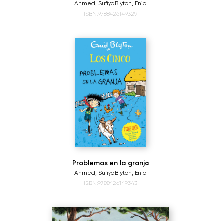
Ahmed, Sufiya
Blyton, Enid
ISBN:9788426149329
Problemas en la granja
Ahmed, Sufiya
Blyton, Enid
ISBN:9788426149343