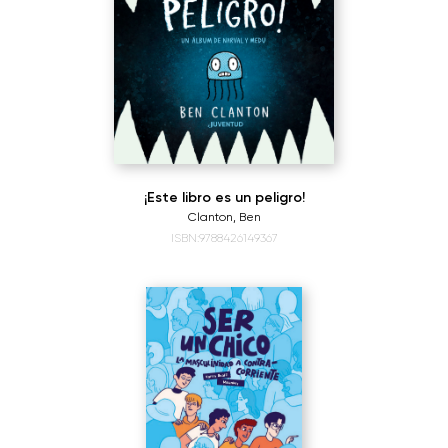
¡Este libro es un peligro!
Clanton, Ben
ISBN:9788426149367