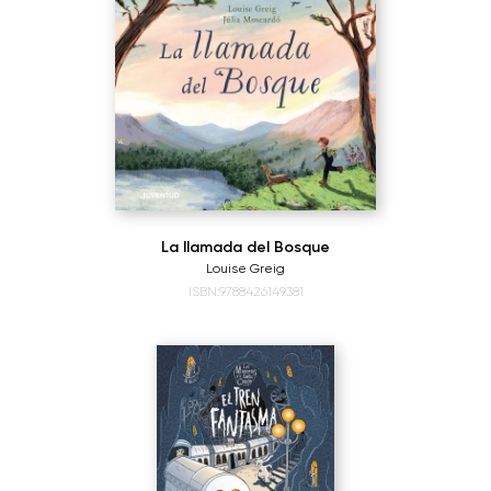
La llamada del Bosque
Louise Greig
ISBN:9788426149381