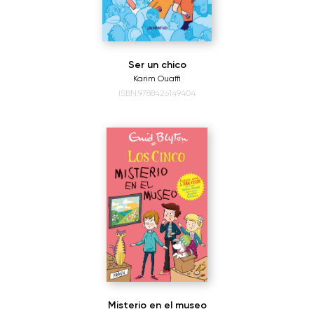
Ser un chico
Karim Ouaffi
ISBN:9788426149404
Misterio en el museo