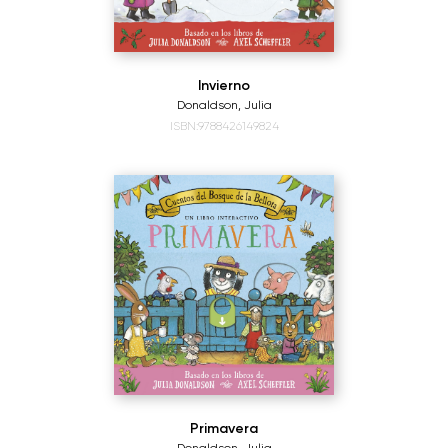
Invierno
Donaldson, Julia
ISBN:9788426149824
Primavera