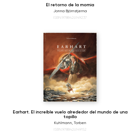
El retorno de la momia
Jonna Björnstjerna
ISBN:9788426149237
Earhart. El increíble vuelo alrededor del mundo de una
topillo
Kuhlmann, Torben
ISBN:9788426149152