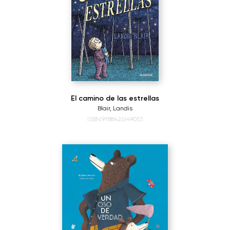
El camino de las estrellas
Blair, Landis
ISBN:9788426149053