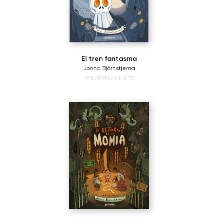
El tren fantasma
Jonna Björnstjerna
ISBN:9788426149251