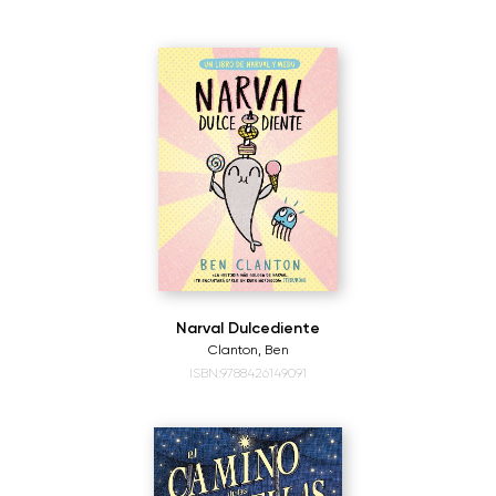
Narval Dulcediente
Clanton, Ben
ISBN:9788426149091