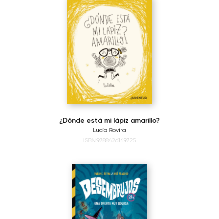
¿Dónde está mi lápiz amarillo?
Lucía Rovira
ISBN:9788426149725