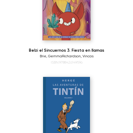
Belzi el Sincuernos 3. Fiesta en llamas
Brie, Gemma
Richardson, Vincas
ISBN:9788426149596