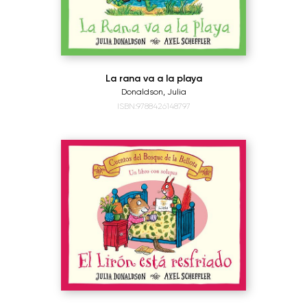
La rana va a la playa
Donaldson, Julia
ISBN:9788426148797