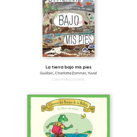
La tierra bajo mis pies
Guillain, Charlotte
Zommer, Yuval
ISBN:9788426148995