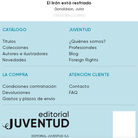
El lirón está resfriado
Donaldson, Julia
ISBN:9788426148810
CATÁLOGO
JUVENTUD
Títulos
¿Quiénes somos?
Colecciones
Profesionales
Autores e ilustradores
Blog
Novedades
Foreign Rights
LA COMPRA
ATENCIÓN CLIENTE
Condiciones contratación
Contacto
Devoluciones
FAQ
Gastos y plazos de envío
EDITORIAL JUVENTUD S.A.