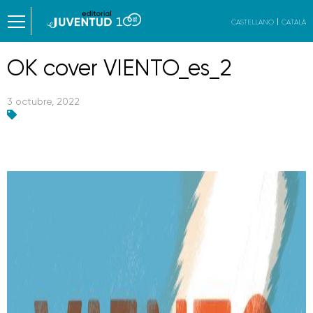
CASTELLANO
CATALÀ
OK cover VIENTO_es_2
3 octubre, 2022