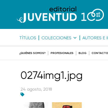
TÍTULOS
COLECCIONES
AUTORES E 
¿QUIÉNES SOMOS?
PROFESIONALES
BLOG
CONTACT
0274img1.jpg
24 agosto, 2018