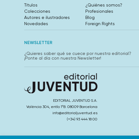
Títulos
¿Quiénes somos?
Colecciones
Profesionales
Autores e ilustradores
Blog
Novedades
Foreign Rights
NEWSLETTER
¿Quieres saber qué se cuece por nuestra editorial?
¡Ponte al día con nuestra Newsletter!
EDITORIAL JUVENTUD S.A.
València 304, entlo 1ºB. 08009 Barcelona
info@editorialjuventud.es
(+34) 93 444 18 00