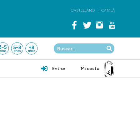
CASTELLANO
CATALÀ
Entrar
Mi cesta