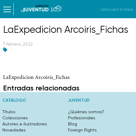
CASTELLANO
CATALÀ
LaExpedicion Arcoiris_Fichas
7 febrero, 2022
LaExpedicion Arcoiris_Fichas
Entradas relacionadas
CATÁLOGO
JUVENTUD
Títulos
¿Quiénes somos?
Colecciones
Profesionales
Autores e ilustradores
Blog
Novedades
Foreign Rights