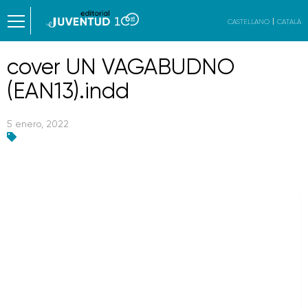
CASTELLANO
CATALÀ
cover UN VAGABUDNO
(EAN13).indd
5 enero, 2022