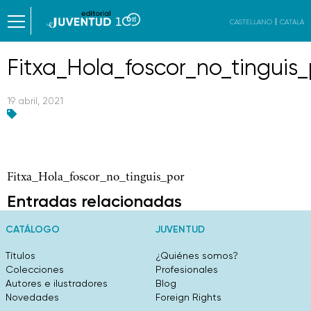
CASTELLANO
CATALÀ
Fitxa_Hola_foscor_no_tinguis_
19 abril, 2021
Fitxa_Hola_foscor_no_tinguis_por
Entradas relacionadas
CATÁLOGO
JUVENTUD
Títulos
¿Quiénes somos?
Colecciones
Profesionales
Autores e ilustradores
Blog
Novedades
Foreign Rights