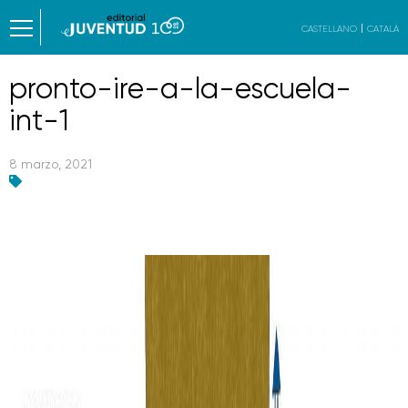
CASTELLANO
CATALÀ
pronto-ire-a-la-escuela-
int-1
8 marzo, 2021