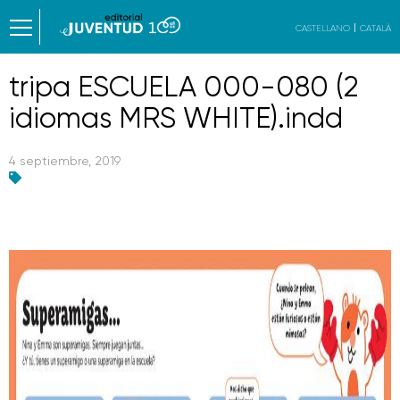
CASTELLANO
CATALÀ
tripa ESCUELA 000-080 (2
idiomas MRS WHITE).indd
4 septiembre, 2019