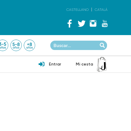
CASTELLANO
CATALÀ
Entrar
Mi cesta