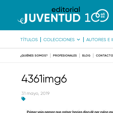
TÍTULOS
COLECCIONES
AUTORES E 
¿QUIÉNES SOMOS?
PROFESIONALES
BLOG
CONTACT
4361img6
31 mayo, 2019