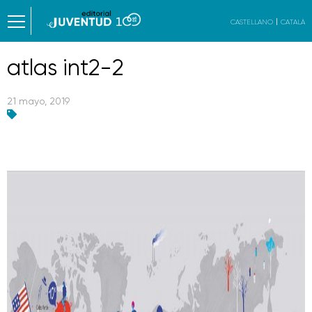
CASTELLANO
CATALÀ
atlas int2-2
21 mayo, 2019