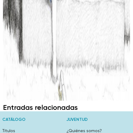
Entradas relacionadas
CATÁLOGO
JUVENTUD
Títulos
¿Quiénes somos?