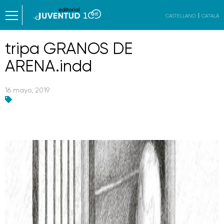
CASTELLANO
CATALÀ
tripa GRANOS DE
ARENA.indd
16 mayo, 2019