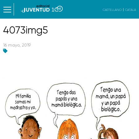
CASTELLANO
CATALÀ
4073img5
16 mayo, 2019