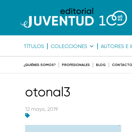
TÍTULOS
COLECCIONES
AUTORES E 
¿QUIÉNES SOMOS?
PROFESIONALES
BLOG
CONTACT
otonal3
12 mayo, 2019