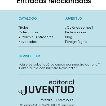
Entradas relacionadas
CATÁLOGO
JUVENTUD
Títulos
¿Quiénes somos?
Colecciones
Profesionales
Autores e ilustradores
Blog
Novedades
Foreign Rights
NEWSLETTER
¿Quieres saber qué se cuece por nuestra editorial?
¡Ponte al día con nuestra Newsletter!
EDITORIAL JUVENTUD S.A.
València 304, entlo 1ºB. 08009 Barcelona