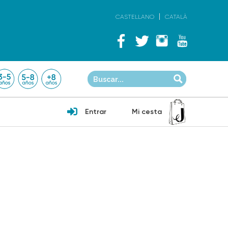
CASTELLANO
CATALÀ
Entrar
Mi cesta